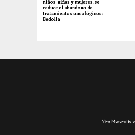
niños, niñas y mujeres, se
reduce el abandono de
tratamientos oncológicos:
Bedolla
Vive Maravatío es 