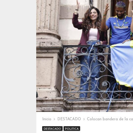
Inicio
DESTACADO
Colocan bandera de la co
DESTACADO
POLITICA