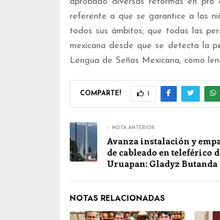
aprobado diversas reformas en pro d
referente a que se garantice a las ni
todos sus ámbitos; que todas las pe
mexicana desde que se detecta la pérd
Lengua de Señas Mexicana, como leng
COMPARTE!
1
NOTA ANTERIOR
Avanza instalación y emp
de cableado en teleférico d
Uruapan: Gladyz Butanda
NOTAS RELACIONADAS