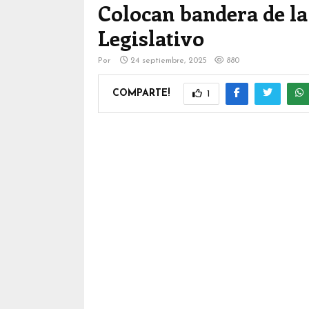
Colocan bandera de la
Legislativo
Por
24 septiembre, 2025
880
COMPARTE!
1