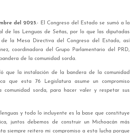
embre del 2025
.- El Congreso del Estado se sumó a la
al de las Lenguas de Señas, por lo que las diputadas
ta de la Mesa Directiva del Congreso del Estado, así
nez, coordinadora del Grupo Parlamentario del PRD,
a bandera de la comunidad sorda.
aló que la instalación de la bandera de la comunidad
ifica que esta 76 Legislatura asume un compromiso
a comunidad sorda, para hacer valer y respetar sus
lenguas y todo lo incluyente es la base que constituye
ica, juntos debemos de construir un Michoacán más
nta siempre reitero mi compromiso a esta lucha porque