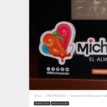
Inicio
DESTACADO
Cineasta michoacano visi
DESTACADO
MICHOACÁN