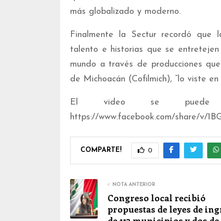
más globalizado y moderno.
Finalmente la Sectur recordó que 
talento e historias que se entretejen
mundo a través de producciones que 
de Michoacán (Cofilmich), “lo viste en 
El video se puede o
https://www.facebook.com/share/v/1
COMPARTE!
0
NOTA ANTERIOR
Congreso local recibió
propuestas de leyes de ing
de 113 municipios y dos de