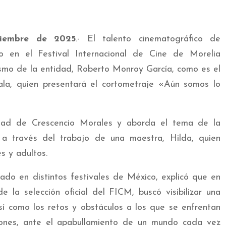
tiembre de 2025
.- El talento cinematográfico de
o en el Festival Internacional de Cine de Morelia
ismo de la entidad, Roberto Monroy García, como es el
la, quien presentará el cortometraje «Aún somos lo
idad de Crescencio Morales y aborda el tema de la
a través del trabajo de una maestra, Hilda, quien
s y adultos.
pado en distintos festivales de México, explicó que en
 la selección oficial del FICM, buscó visibilizar una
sí como los retos y obstáculos a los que se enfrentan
iones, ante el apabullamiento de un mundo cada vez