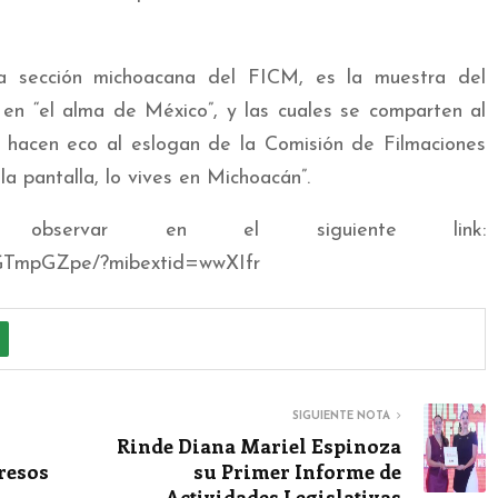
la sección michoacana del FICM, es la muestra del
 en “el alma de México”, y las cuales se comparten al
hacen eco al eslogan de la Comisión de Filmaciones
la pantalla, lo vives en Michoacán”.
bservar en el siguiente link:
BGTmpGZpe/?mibextid=wwXIfr
SIGUIENTE NOTA
Rinde Diana Mariel Espinoza
resos
su Primer Informe de
Actividades Legislativas