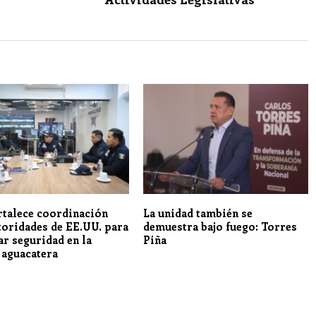
rtalece coordinación
La unidad también se
toridades de EE.UU. para
demuestra bajo fuego: Torres
ar seguridad en la
Piña
 aguacatera