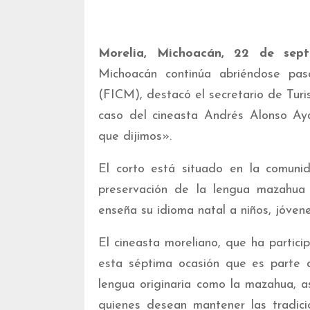
Morelia, Michoacán, 22 de sep
Michoacán continúa abriéndose pas
(FICM), destacó el secretario de Tur
caso del cineasta Andrés Alonso Aya
que dijimos».
El corto está situado en la comun
preservación de la lengua mazahua 
enseña su idioma natal a niños, jóvene
El cineasta moreliano, que ha partici
esta séptima ocasión que es parte de
lengua originaria como la mazahua, a
quienes desean mantener las tradic