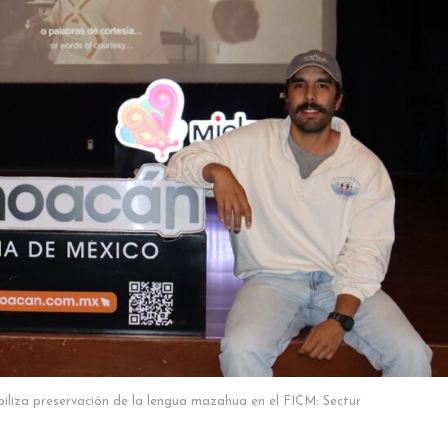
biliza preservación de la lengua mazahua en el FICM: Sectur