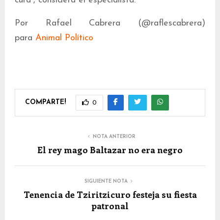
cura”, considera el especialista.
Por Rafael Cabrera (@raflescabrera)
para
Animal Político
COMPARTE!
0
NOTA ANTERIOR
El rey mago Baltazar no era negro
SIGUIENTE NOTA
Tenencia de Tziritzicuro festeja su fiesta
patronal