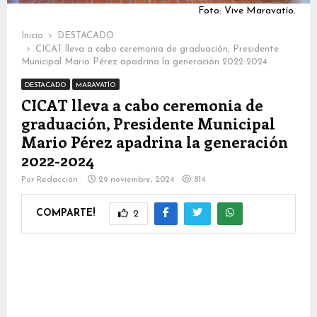
Foto: Vive Maravatío.
Inicio
DESTACADO
CICAT lleva a cabo ceremonia de graduación, Presidente
Municipal Mario Pérez apadrina la generación 2022-2024
DESTACADO
MARAVATÍO
CICAT lleva a cabo ceremonia de
graduación, Presidente Municipal
Mario Pérez apadrina la generación
2022-2024
Por
Redacción
29 noviembre, 2024
814
COMPARTE!
2