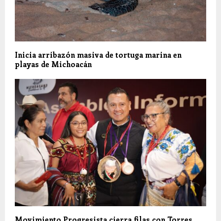
Inicia arribazón masiva de tortuga marina en
playas de Michoacán
Movimiento Progresista cierra filas con Torres