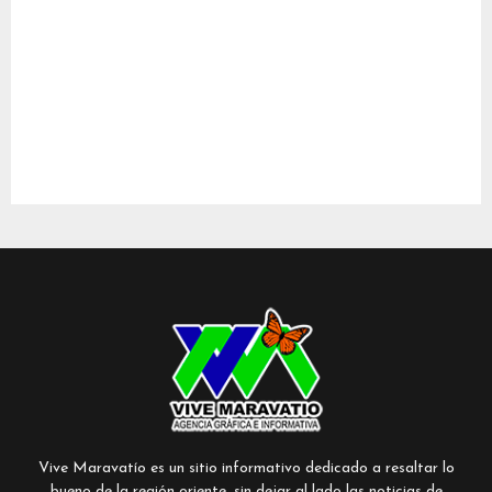
Vive Maravatío es un sitio informativo dedicado a resaltar lo
bueno de la región oriente, sin dejar al lado las noticias de