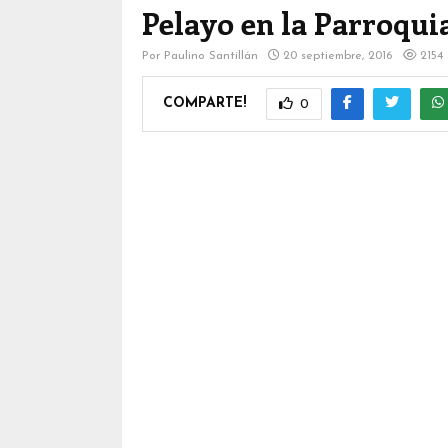
Pelayo en la Parroqui
Por
Paulino Santillán
20 septiembre, 2016
2154
COMPARTE!
0