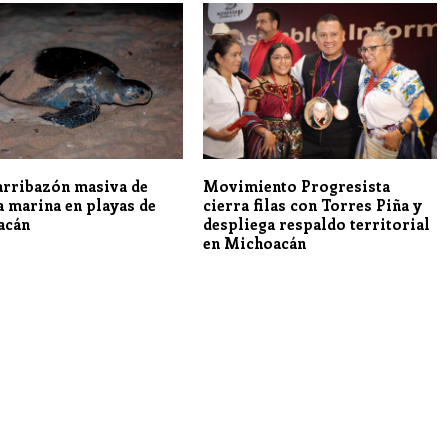
 arribazón masiva de
Movimiento Progresista
a marina en playas de
cierra filas con Torres Piña y
acán
despliega respaldo territorial
en Michoacán