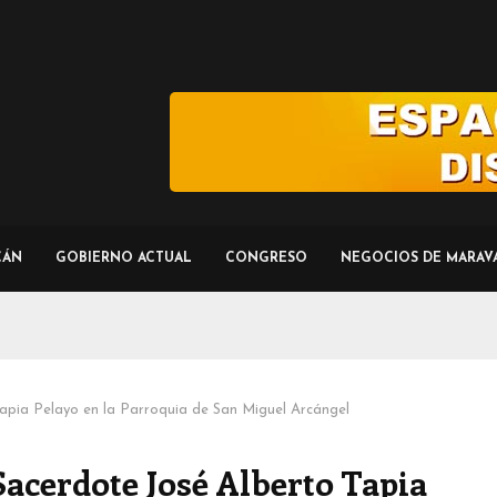
CÁN
GOBIERNO ACTUAL
CONGRESO
NEGOCIOS DE MARAV
apia Pelayo en la Parroquia de San Miguel Arcángel
Sacerdote José Alberto Tapia