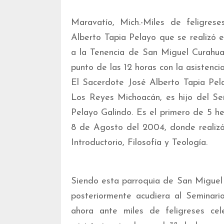
Maravatío, Mich.-Miles de feligre
Alberto Tapia Pelayo que se realizó 
a la Tenencia de San Miguel Curahu
punto de las 12 horas con la asistenc
El Sacerdote José Alberto Tapia Pel
Los Reyes Michoacán, es hijo del Se
Pelayo Galindo. Es el primero de 5 h
8 de Agosto del 2004, donde realizó
Introductorio, Filosofía y Teología.
Siendo esta parroquia de San Miguel 
posteriormente acudiera al Seminari
ahora ante miles de feligreses cel