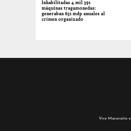
Inhabilitadas 4 mil 391
máquinas tragamonedas;
generaban 631 mdp anuales al
crimen organizado
Vive Maravatío es 