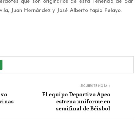
acerdotes que son originarios de esta Tenencia de San
ila, Juan Hernández y José Alberto tapia Pelayo.
SIGUIENTE NOTA
ivo
El equipo Deportivo Apeo
cinas
estrena uniforme en
semifinal de Béisbol