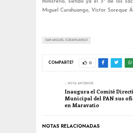
ministerio, siendo ya el 3º de los s
Miguel Curahuango, Víctor Soreque Áv
SAN MIGUEL CURAHUANGO
COMPARTE!
0
NOTA ANTERIOR
Inaugura el Comité Direct
Municipal del PAN sus ofi
en Maravatio
NOTAS RELACIONADAS