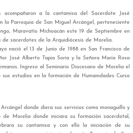
ses acompañaron a la cantamisa del Sacerdote José
en la Parroquia de San Miguel Arcángel, perteneciente
ango, Maravatío Michoacán este 19 de Septiembre en
ia de sacerdotes de la Arquidiócesis de Morelia.
a
yo nació el 13 de Junio de 1988 en San Francisco de
ñor José Alberto Tapia Soria y la Señora María Rosa
ermanos. Ingreso al Seminario Diocesano de Morelia el
 sus estudios en la formación de Humanidades Curso
Arcángel donde diera sus servicios como monaguillo y
o de Morelia donde iniciara su formación sacerdotal,
ebrara su cantamisa y con ello la iniciación de su