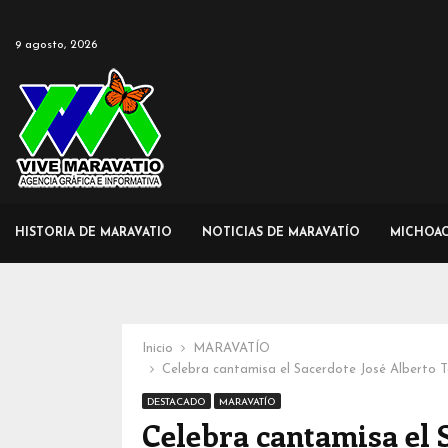
9 agosto, 2026
HISTORIA DE MARAVATIO
NOTICIAS DE MARAVATÍO
MICHOA
Inicio
MARAVATÍO
Celebra cantamisa el Sacerdote José Alberto T
DESTACADO
MARAVATÍO
Celebra cantamisa el 