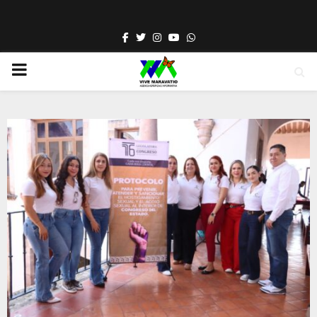
Facebook
Twitter
Instagram
Youtube
Whatsapp
PRIMARY
MENU