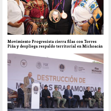
Movimiento Progresista cierra filas con Torres
Piña y despliega respaldo territorial en Michoacán