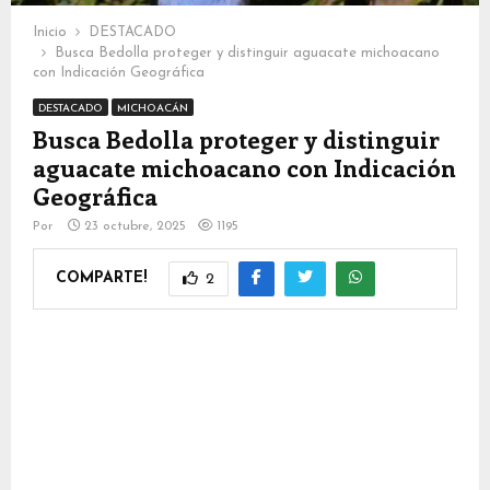
Inicio
DESTACADO
Busca Bedolla proteger y distinguir aguacate michoacano
con Indicación Geográfica
DESTACADO
MICHOACÁN
Busca Bedolla proteger y distinguir
aguacate michoacano con Indicación
Geográfica
Por
23 octubre, 2025
1195
COMPARTE!
2