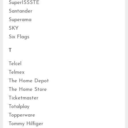
SuperISSSTE
Santander
Superama
SKY
Six Flags
T
Telcel
Telmex
The Home Depot
The Home Store
Ticketmaster
Totalplay
Topperware
Tommy Hilfiger