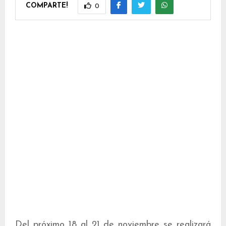
COMPARTE!
0
Del próximo 18 al 21 de noviembre se realizará