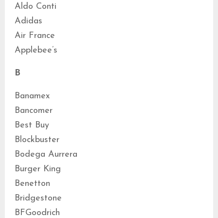
Aldo Conti
Adidas
Air France
Applebee’s
B
Banamex
Bancomer
Best Buy
Blockbuster
Bodega Aurrera
Burger King
Benetton
Bridgestone
BFGoodrich