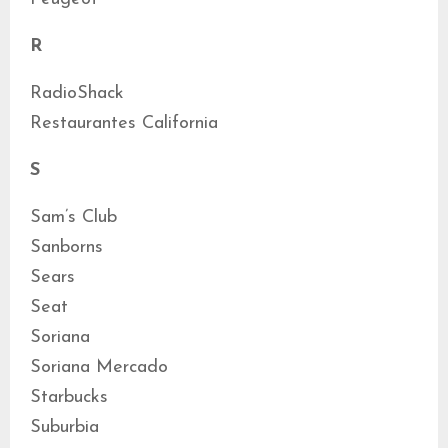
R
RadioShack
Restaurantes California
S
Sam’s Club
Sanborns
Sears
Seat
Soriana
Soriana Mercado
Starbucks
Suburbia