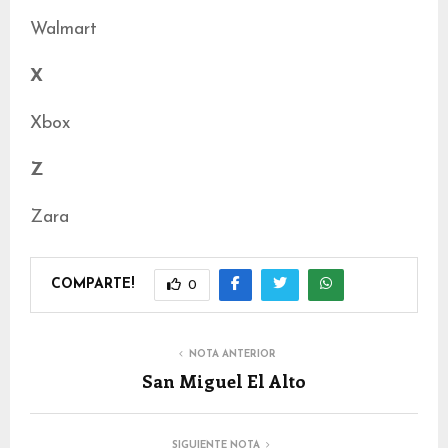
Walmart
X
Xbox
Z
Zara
COMPARTE!
0
NOTA ANTERIOR
San Miguel El Alto
SIGUIENTE NOTA