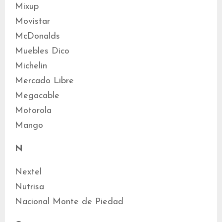
Mixup
Movistar
McDonalds
Muebles Dico
Michelin
Mercado Libre
Megacable
Motorola
Mango
N
Nextel
Nutrisa
Nacional Monte de Piedad