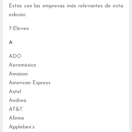
Estas son las empresas más relevantes de esta
edición:
7-Eleven
A
ADO
Aeroméxico
Amazon
American Express
Axtel
Andrea
AT&T
Afirme
Applebee’s