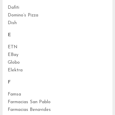
Dafiti
Domino’s Pizza
Dish
E
ETN
EBay
Globo
Elektra
F
Famsa
Farmacias San Pablo
Farmacias Benavides