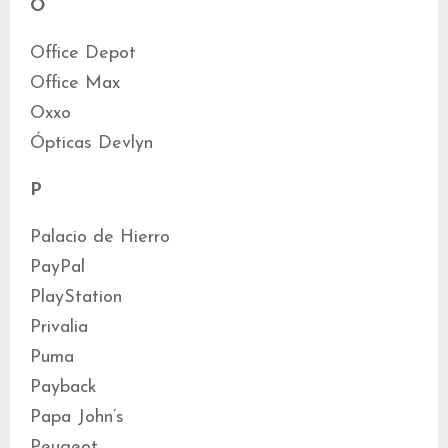
O
Office Depot
Office Max
Oxxo
Ópticas Devlyn
P
Palacio de Hierro
PayPal
PlayStation
Privalia
Puma
Payback
Papa John’s
Peugeot