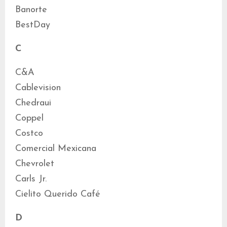
Banorte
BestDay
C
C&A
Cablevision
Chedraui
Coppel
Costco
Comercial Mexicana
Chevrolet
Carls Jr.
Cielito Querido Café
D