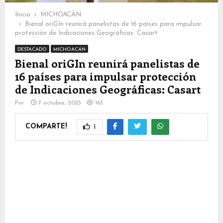
Inicio
MICHOACÁN
Bienal oriGIn reunirá panelistas de 16 países para impulsar
protección de Indicaciones Geográficas: Casart
DESTACADO
MICHOACÁN
Bienal oriGIn reunirá panelistas de
16 países para impulsar protección
de Indicaciones Geográficas: Casart
Por
7 octubre, 2025
163
COMPARTE!
1