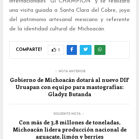
internacionales “GI CHAMPION” y se realizará
una visita guiada a Santa Clara del Cobre, joya
del patrimonio artesanal mexicano y referente
de la identidad cultural de Michoacán.
COMPARTE!
1
NOTA ANTERIOR
Gobierno de Michoacán dotará al nuevo DIF
Uruapan con equipo para mastografías:
Gladyz Butanda
SIGUIENTE NOTA
Con más de 3.8 millones de toneladas,
Michoacán lidera producción nacional de
aguacate, limón y berries