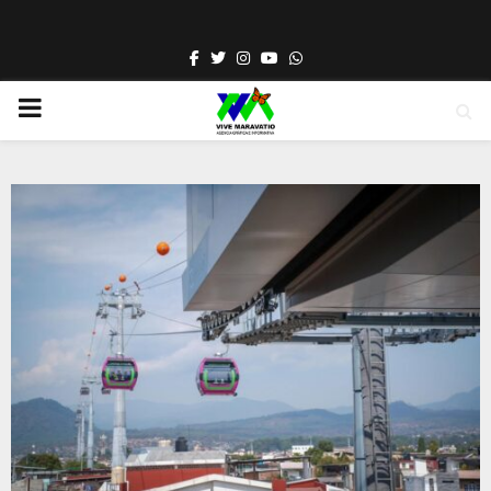
Facebook
Twitter
Instagram
Youtube
Whatsapp
PRIMARY
MENU