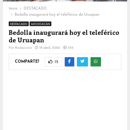
Inicio
DESTACADO
Bedolla inaugurará hoy el teleférico de Uruapan
DESTACADO
MICHOACÁN
Bedolla inaugurará hoy el teleférico
de Uruapan
Por
Redacción
18 abril, 2026
556
COMPARTE!
15