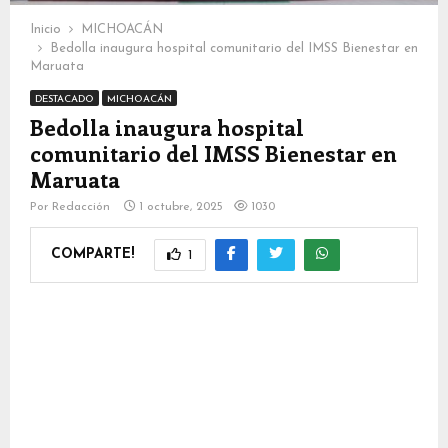
Inicio
MICHOACÁN
Bedolla inaugura hospital comunitario del IMSS Bienestar en
Maruata
DESTACADO
MICHOACÁN
Bedolla inaugura hospital
comunitario del IMSS Bienestar en
Maruata
Por
Redacción
1 octubre, 2025
1030
COMPARTE!
1