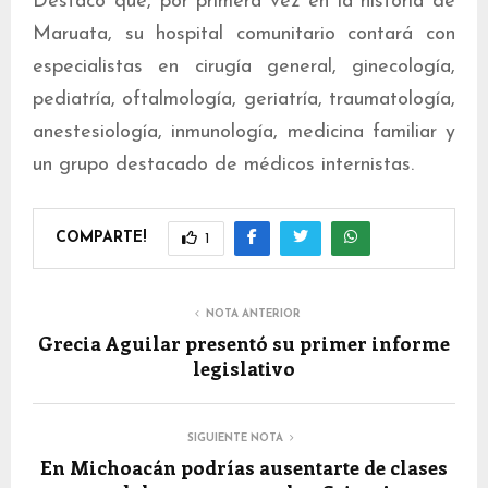
Destacó que, por primera vez en la historia de
Maruata, su hospital comunitario contará con
especialistas en cirugía general, ginecología,
pediatría, oftalmología, geriatría, traumatología,
anestesiología, inmunología, medicina familiar y
un grupo destacado de médicos internistas.
COMPARTE!
1
NOTA ANTERIOR
Grecia Aguilar presentó su primer informe
legislativo
SIGUIENTE NOTA
En Michoacán podrías ausentarte de clases