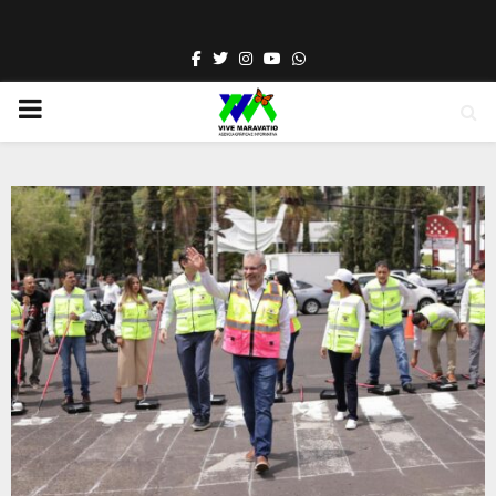
Facebook
Twitter
Instagram
Youtube
Whatsapp
PRIMARY
MENU