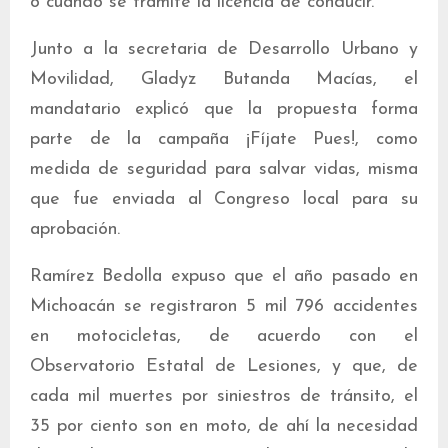
o cuando se tramite la licencia de conducir.
Junto a la secretaria de Desarrollo Urbano y
Movilidad, Gladyz Butanda Macías, el
mandatario explicó que la propuesta forma
parte de la campaña ¡Fíjate Pues!, como
medida de seguridad para salvar vidas, misma
que fue enviada al Congreso local para su
aprobación.
Ramírez Bedolla expuso que el año pasado en
Michoacán se registraron 5 mil 796 accidentes
en motocicletas, de acuerdo con el
Observatorio Estatal de Lesiones, y que, de
cada mil muertes por siniestros de tránsito, el
35 por ciento son en moto, de ahí la necesidad