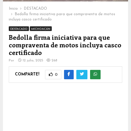
Inicio
DESTACADO
Bedolla firma iniciativa para que compraventa de motos
incluya casco certificado
DESTACADO
MICHOACÁN
Bedolla firma iniciativa para que
compraventa de motos incluya casco
certificado
Por
12 julio, 2025
268
COMPARTE!
0