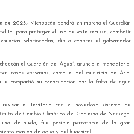
re de 2025
.- Michoacán pondrá en marcha el Guardián
telital para proteger el uso de este recurso, combatir
denuncias relacionadas, dio a conocer el gobernador
hoacán el Guardián del Agua”, anunció el mandatario,
ten casos extremos, como el del municipio de Ario,
le compartió su preocupación por la falta de agua
 revisar el territorio con el novedoso sistema de
nstituto de Cambio Climático del Gobierno de Noruega,
 uso de suelo, fue posible percatarse de la gran
iento masivo de agua y del huachicol.