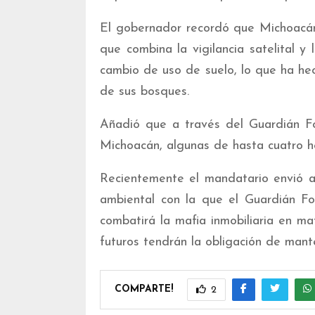
El gobernador recordó que Michoacán
que combina la vigilancia satelital y l
cambio de uso de suelo, lo que ha he
de sus bosques.
Añadió que a través del Guardián Fo
Michoacán, algunas de hasta cuatro h
Recientemente el mandatario envió al
ambiental con la que el Guardián For
combatirá la mafia inmobiliaria en ma
futuros tendrán la obligación de mant
COMPARTE!
2