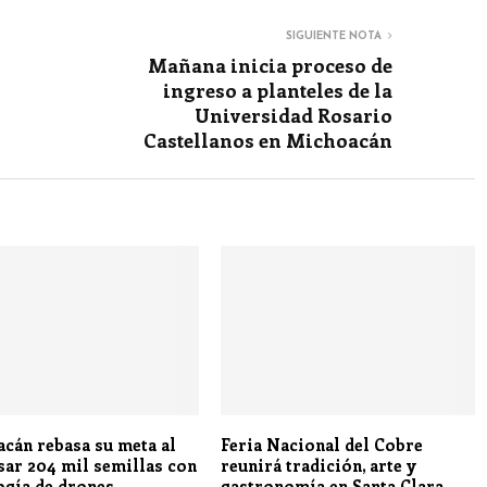
SIGUIENTE NOTA
Mañana inicia proceso de
ingreso a planteles de la
Universidad Rosario
Castellanos en Michoacán
cán rebasa su meta al
Feria Nacional del Cobre
sar 204 mil semillas con
reunirá tradición, arte y
ogía de drones
gastronomía en Santa Clara