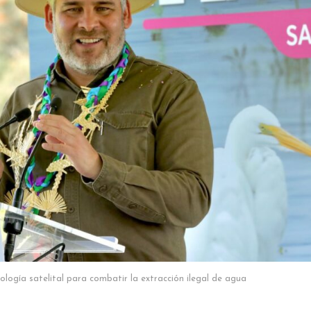
logía satelital para combatir la extracción ilegal de agua