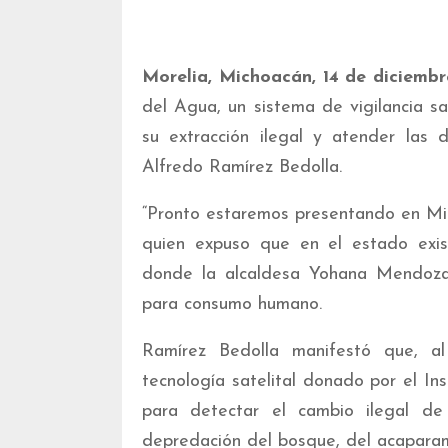
Morelia, Michoacán, 14 de diciemb
del Agua, un sistema de vigilancia sa
su extracción ilegal y atender las 
Alfredo Ramírez Bedolla.
“Pronto estaremos presentando en Mic
quien expuso que en el estado exis
donde la alcaldesa Yohana Mendoza 
para consumo humano.
Ramírez Bedolla manifestó que, al
tecnología satelital donado por el I
para detectar el cambio ilegal de
depredación del bosque, del acaparam