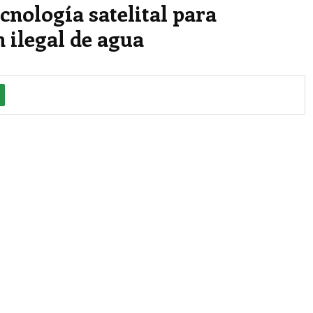
cnología satelital para
 ilegal de agua