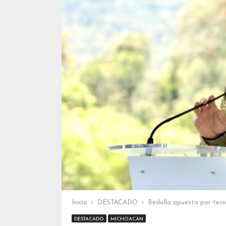
Inicio
DESTACADO
Bedolla apuesta por tecno
DESTACADO
MICHOACÁN