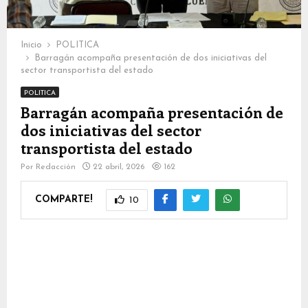
Inicio
POLITICA
Barragán acompaña presentación de dos iniciativas del
sector transportista del estado
POLITICA
Barragán acompaña presentación de
dos iniciativas del sector
transportista del estado
Por
Redacción
22 abril, 2026
162
COMPARTE!
10