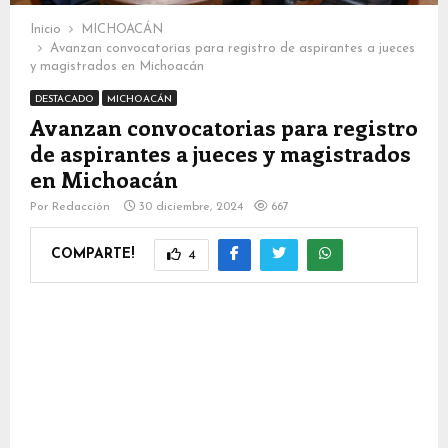
Inicio
MICHOACÁN
Avanzan convocatorias para registro de aspirantes a jueces
y magistrados en Michoacán
DESTACADO
MICHOACÁN
Avanzan convocatorias para registro
de aspirantes a jueces y magistrados
en Michoacán
Por
Redacción
30 diciembre, 2024
667
COMPARTE!
4