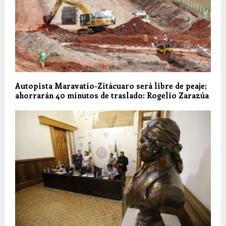
Autopista Maravatío-Zitácuaro será libre de peaje;
ahorrarán 40 minutos de traslado: Rogelio Zarazúa