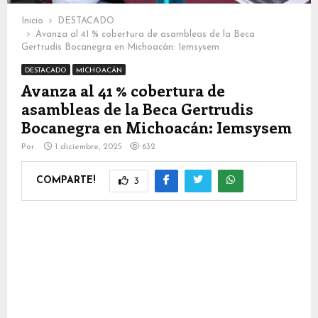
Inicio
DESTACADO
Avanza al 41 % cobertura de asambleas de la Beca
Gertrudis Bocanegra en Michoacán: Iemsysem
DESTACADO
MICHOACÁN
Avanza al 41 % cobertura de
asambleas de la Beca Gertrudis
Bocanegra en Michoacán: Iemsysem
Por
1 diciembre, 2025
632
COMPARTE!
3