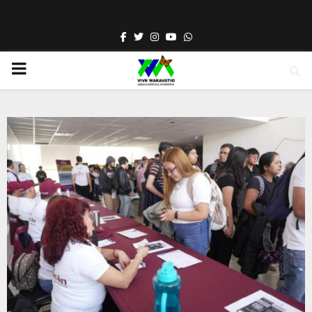
Facebook
Twitter
Instagram
Youtube
Whatsapp
PRIMARY
MENU