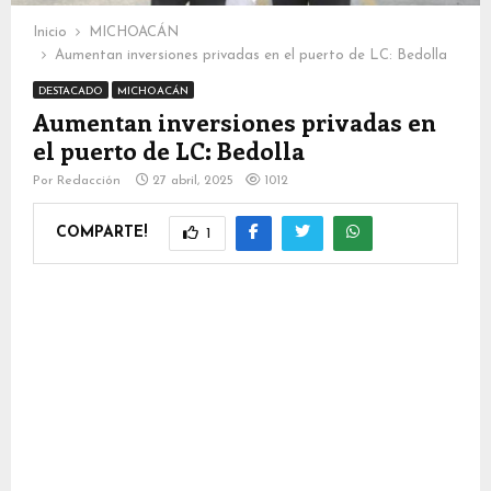
Inicio
MICHOACÁN
Aumentan inversiones privadas en el puerto de LC: Bedolla
DESTACADO
MICHOACÁN
Aumentan inversiones privadas en
el puerto de LC: Bedolla
Por
Redacción
27 abril, 2025
1012
COMPARTE!
1