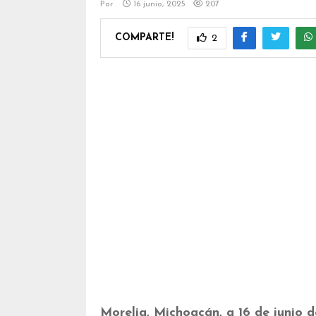
Por
16 junio, 2025
207
COMPARTE!
2
Morelia, Michoacán, a 16 de junio 