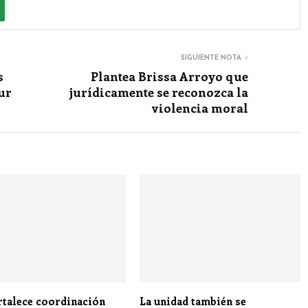
SIGUIENTE NOTA
s
Plantea Brissa Arroyo que
ur
jurídicamente se reconozca la
violencia moral
rtalece coordinación
La unidad también se