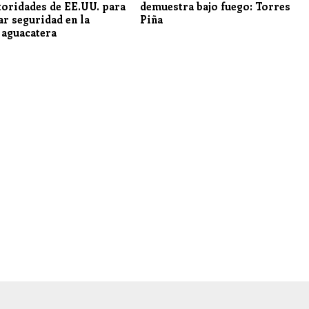
toridades de EE.UU. para
demuestra bajo fuego: Torres
ar seguridad en la
Piña
 aguacatera