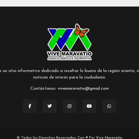
un sitio informativo dedicado a resaltar lo bueno de la región oriente, si
noticias de interés para la ciudadanía.
Contáctanos:
vivemaravatio@gmail.com
© Todos los Derechos Reservados, Con ♥ Por
Vive Maravatío