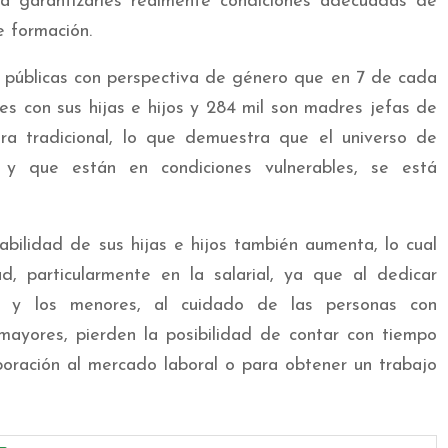
ra garantizarles realmente condiciones adecuadas de
e formación.
s públicas con perspectiva de género que en 7 de cada
s con sus hijas e hijos y 284 mil son madres jefas de
a tradicional, lo que demuestra que el universo de
 y que están en condiciones vulnerables, se está
bilidad de sus hijas e hijos también aumenta, lo cual
, particularmente en la salarial, ya que al dedicar
 y los menores, al cuidado de las personas con
mayores, pierden la posibilidad de contar con tiempo
rporación al mercado laboral o para obtener un trabajo