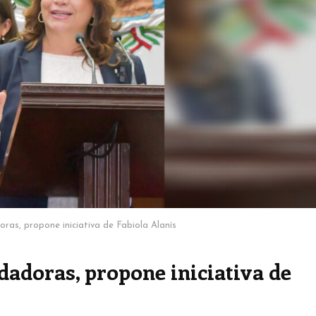
ras, propone iniciativa de Fabiola Alanís
dadoras, propone iniciativa de