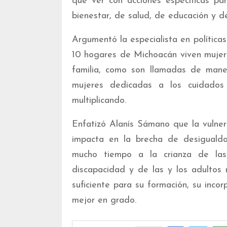
que ver con acciones específicas pa
bienestar, de salud, de educación y d
Argumentó la especialista en política
10 hogares de Michoacán viven mujere
familia, como son llamadas de maner
mujeres dedicadas a los cuidados
multiplicando.
Enfatizó Alanís Sámano que la vulnera
impacta en la brecha de desigualdad
mucho tiempo a la crianza de las
discapacidad y de las y los adultos 
suficiente para su formación, su inco
mejor en grado.