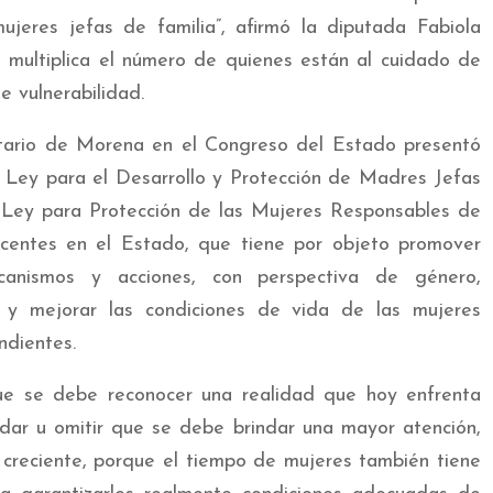
mujeres jefas de familia”, afirmó la diputada Fabiola
 multiplica el número de quienes están al cuidado de
e vulnerabilidad.
tario de Morena en el Congreso del Estado presentó
la Ley para el Desarrollo y Protección de Madres Jefas
n Ley para Protección de las Mujeres Responsables de
centes en el Estado, que tiene por objeto promover
mecanismos y acciones, con perspectiva de género,
 y mejorar las condiciones de vida de las mujeres
ndientes.
e se debe reconocer una realidad que hoy enfrenta
idar u omitir que se debe brindar una mayor atención,
 creciente, porque el tiempo de mujeres también tiene