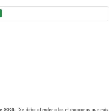
de 2025
.- “Se debe atender a las michoacanas que más