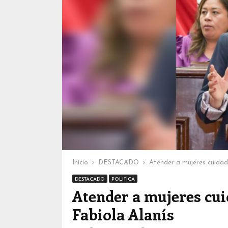
Inicio
DESTACADO
Atender a mujeres cuidado
DESTACADO
POLITICA
Atender a mujeres cui
Fabiola Alanís