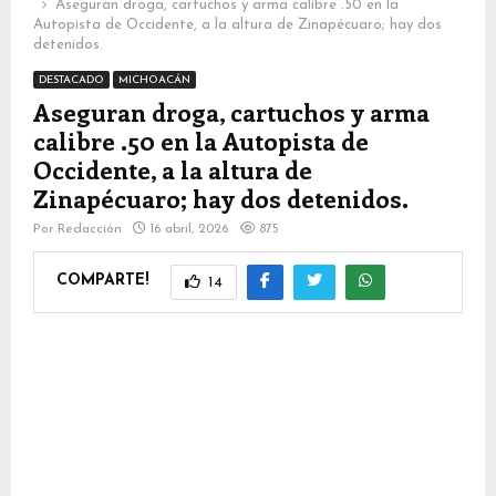
Aseguran droga, cartuchos y arma calibre .50 en la
Autopista de Occidente, a la altura de Zinapécuaro; hay dos
detenidos.
DESTACADO
MICHOACÁN
Aseguran droga, cartuchos y arma
calibre .50 en la Autopista de
Occidente, a la altura de
Zinapécuaro; hay dos detenidos.
Por
Redacción
16 abril, 2026
875
COMPARTE!
14