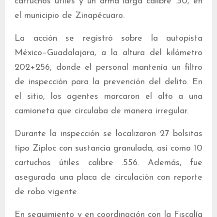
cartuchos útiles y un arma larga calibre .50, en
el municipio de Zinapécuaro.
La acción se registró sobre la autopista
México–Guadalajara, a la altura del kilómetro
202+256, donde el personal mantenía un filtro
de inspección para la prevención del delito. En
el sitio, los agentes marcaron el alto a una
camioneta que circulaba de manera irregular.
Durante la inspección se localizaron 27 bolsitas
tipo Ziploc con sustancia granulada, así como 10
cartuchos útiles calibre .556. Además, fue
asegurada una placa de circulación con reporte
de robo vigente.
En seguimiento y en coordinación con la Fiscalía