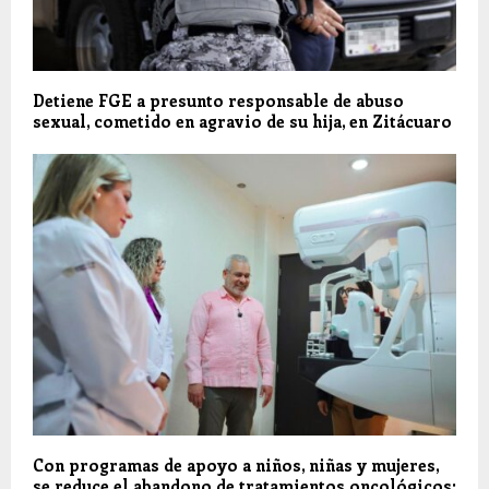
Detiene FGE a presunto responsable de abuso
sexual, cometido en agravio de su hija, en Zitácuaro
Con programas de apoyo a niños, niñas y mujeres,
se reduce el abandono de tratamientos oncológicos: