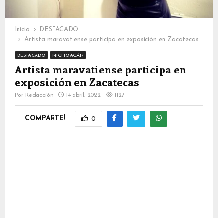
Inicio
DESTACADO
Artista maravatiense participa en exposición en Zacatecas
DESTACADO
MICHOACÁN
Artista maravatiense participa en
exposición en Zacatecas
Por
Redacción
14 abril, 2022
1127
COMPARTE!
0