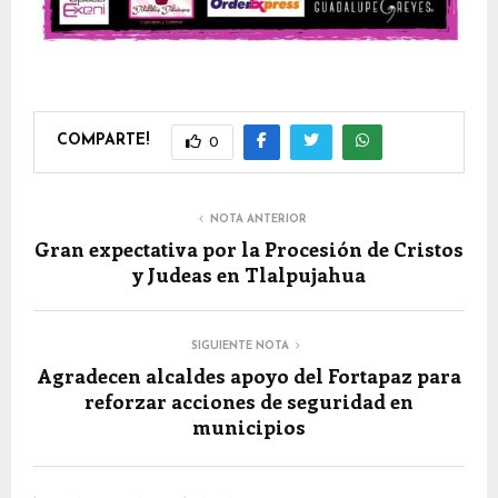
COMPARTE!
0
NOTA ANTERIOR
Gran expectativa por la Procesión de Cristos
y Judeas en Tlalpujahua
SIGUIENTE NOTA
Agradecen alcaldes apoyo del Fortapaz para
reforzar acciones de seguridad en
municipios