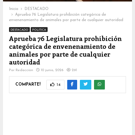
Inicio
DESTACADO
Aprueba 76 Legislatura prohibición categórica de
envenenamiento de animales por parte de cualquier autoridad
DESTACADO
POLITICA
Aprueba 76 Legislatura prohibición
categórica de envenenamiento de
animales por parte de cualquier
autoridad
Por
Redacción
10 junio, 2026
291
COMPARTE!
14