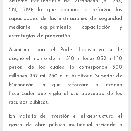
Sistema Penitenciario de Michoacán ($1, 954,
581, 319); lo que abonará a reforzar las
capacidades de las instituciones de seguridad
mediante equipamiento, capacitación y
estrategias de prevención.
Asimismo, para el Poder Legislativo se le
asignó el monto de mil 510 millones 052 mil 10
pesos, de los cuales, le corresponde 300
millones 937 mil 730 a la Auditoria Superior de
Michoacán, lo que reforzará al órgano
fiscalizador que vigila el uso adecuado de los
recursos públicos.
En materia de inversión e infraestructura, el
gasto de obra pública multianual asciende a