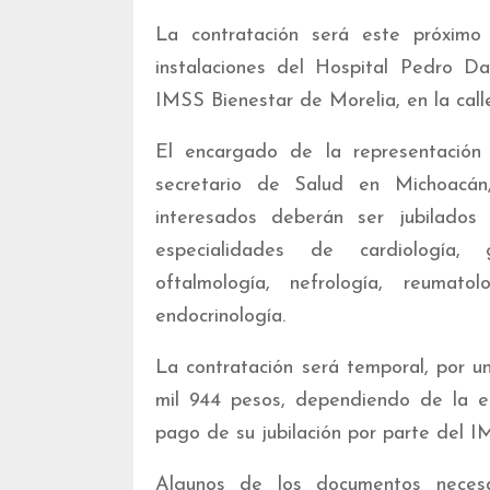
La contratación será este próximo
instalaciones del Hospital Pedro D
IMSS Bienestar de Morelia, en la call
El encargado de la representación
secretario de Salud en Michoacán,
interesados deberán ser jubilados
especialidades de cardiología, gas
oftalmología, nefrología, reumato
endocrinología.
La contratación será temporal, por u
mil 944 pesos, dependiendo de la es
pago de su jubilación por parte del I
Algunos de los documentos neces