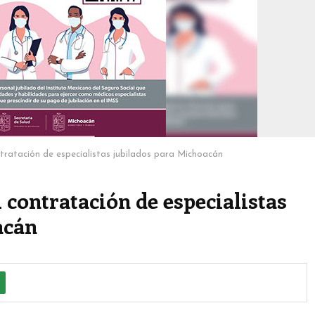
ratación de especialistas jubilados para Michoacán
ontratación de especialistas
acán