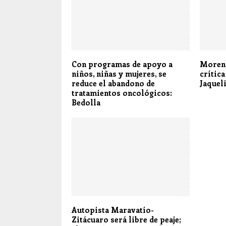
Con programas de apoyo a
Morena
niños, niñas y mujeres, se
crítica
reduce el abandono de
Jaquel
tratamientos oncológicos:
Bedolla
Autopista Maravatío-
Zitácuaro será libre de peaje;