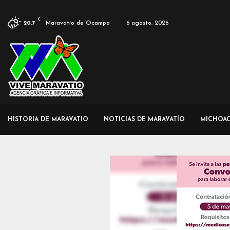
C
Maravatío de Ocampo
6 agosto, 2026
20.7
HISTORIA DE MARAVATIO
NOTICIAS DE MARAVATÍO
MICHOA