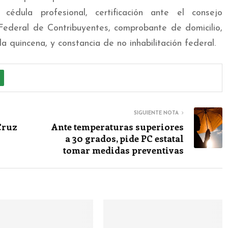
 cédula profesional, certificación ante el consejo
Federal de Contribuyentes, comprobante de domicilio,
 quincena, y constancia de no inhabilitación federal.
SIGUIENTE NOTA
Cruz
Ante temperaturas superiores
a 30 grados, pide PC estatal
tomar medidas preventivas