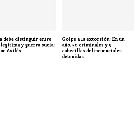
 debe distinguir entre
Golpe a la extorsión: En un
 legítima y guerra sucia:
año, 50 criminales y 9
ine Avilés
cabecillas delincuenciales
detenidas