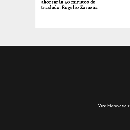
ahorrarán 40 minutos de
traslado: Rogelio Zarazúa
Vive Maravatío es 