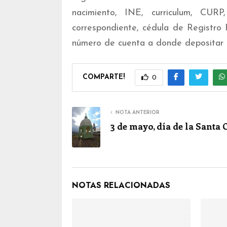
nacimiento, INE, curriculum, CURP,
correspondiente, cédula de Registro 
número de cuenta a donde depositar la
COMPARTE!
0
NOTA ANTERIOR
3 de mayo, día de la Santa 
NOTAS RELACIONADAS