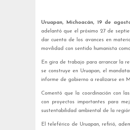
Uruapan, Michoacán, 19 de agost
adelantó que el próximo 27 de septi
dar cuenta de los avances en materia
movilidad con sentido humanista como 
En gira de trabajo para arrancar la re
se construye en Uruapan, el mandatar
informe de gobierno a realizarse en M
Comentó que la coordinación con las
con proyectos importantes para mejo
sustentabilidad ambiental de la región
El teleférico de Uruapan, refirió, ade