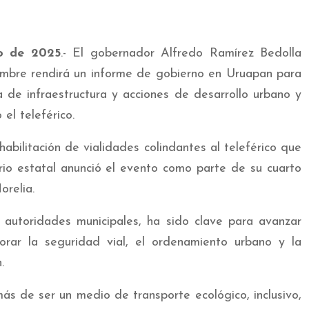
o de 2025
.- El gobernador Alfredo Ramírez Bedolla
embre rendirá un informe de gobierno en Uruapan para
 de infraestructura y acciones de desarrollo urbano y
el teleférico.
habilitación de vialidades colindantes al teleférico que
io estatal anunció el evento como parte de su cuarto
orelia.
 autoridades municipales, ha sido clave para avanzar
rar la seguridad vial, el ordenamiento urbano y la
.
más de ser un medio de transporte ecológico, inclusivo,