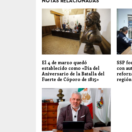
NOTAS RELACIONADAS
El 4 de marzo quedó
SSP fo
establecido como «Día del
con au
Aniversario de la Batalla del
reforz
Fuerte de Cóporo de 1815»
región