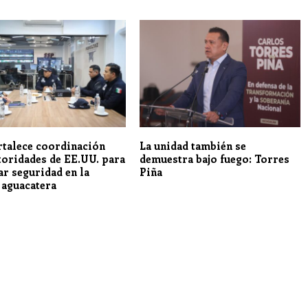
rtalece coordinación
La unidad también se
toridades de EE.UU. para
demuestra bajo fuego: Torres
ar seguridad en la
Piña
 aguacatera