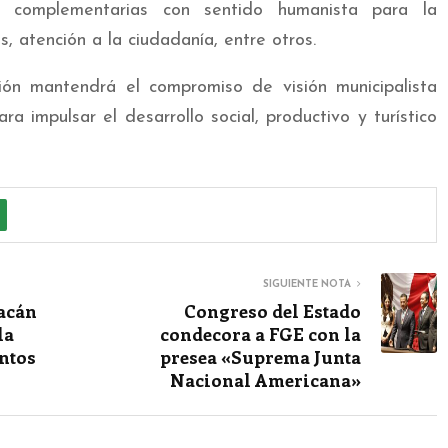
s complementarias con sentido humanista para la
s, atención a la ciudadanía, entre otros.
ión mantendrá el compromiso de visión municipalista
ra impulsar el desarrollo social, productivo y turístico
SIGUIENTE NOTA
acán
Congreso del Estado
la
condecora a FGE con la
ntos
presea «Suprema Junta
Nacional Americana»