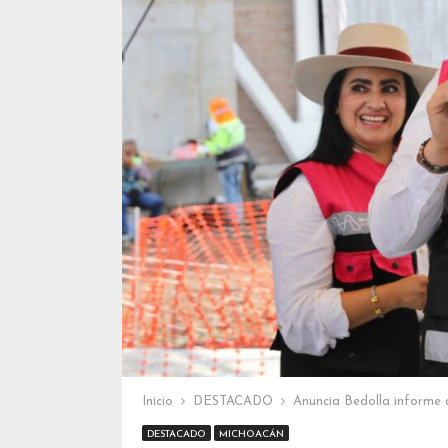
Inicio
DESTACADO
Anuncia Bedolla informe
DESTACADO
MICHOACÁN