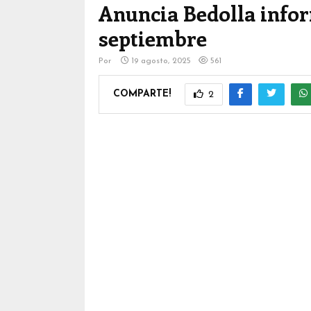
Anuncia Bedolla info
septiembre
Por
19 agosto, 2025
561
COMPARTE!
2