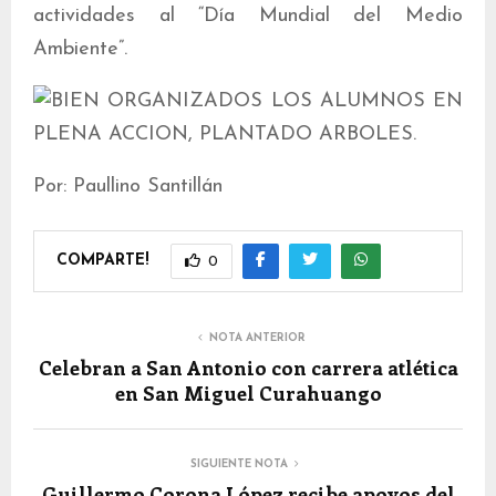
actividades al “Día Mundial del Medio
Ambiente”.
Por: Paullino Santillán
COMPARTE!
0
NOTA ANTERIOR
Celebran a San Antonio con carrera atlética
en San Miguel Curahuango
SIGUIENTE NOTA
Guillermo Corona López recibe apoyos del