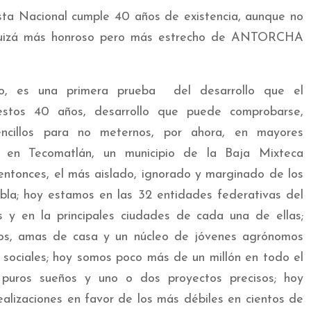
sta Nacional cumple 40 años de existencia, aunque no
 quizá más honroso pero más estrecho de ANTORCHA
o, es una primera prueba del desarrollo que el
estos 40 años, desarrollo que puede comprobarse,
cillos para no meternos, por ahora, en mayores
os en Tecomatlán, un municipio de la Baja Mixteca
entonces, el más aislado, ignorado y marginado de los
bla; hoy estamos en las 32 entidades federativas del
es y en la principales ciudades de cada una de ellas;
os, amas de casa y un núcleo de jóvenes agrónomos
 sociales; hoy somos poco más de un millón en todo el
n puros sueños y uno o dos proyectos precisos; hoy
alizaciones en favor de los más débiles en cientos de