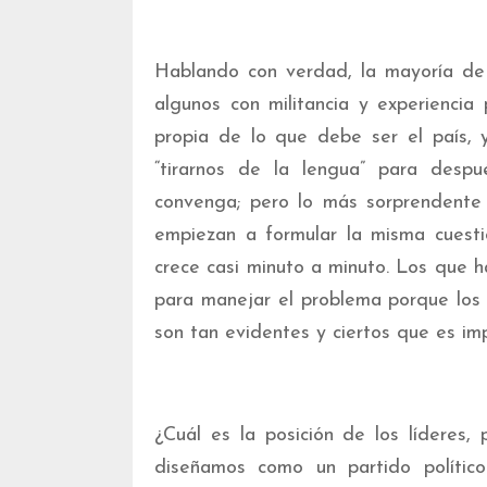
Hablando con verdad, la mayoría de 
algunos con militancia y experiencia 
propia de lo que debe ser el país, 
“tirarnos de la lengua” para desp
convenga; pero lo más sorprendente
empiezan a formular la misma cuesti
crece casi minuto a minuto. Los que
para manejar el problema porque los
son tan evidentes y ciertos que es imp
¿Cuál es la posición de los lídere
diseñamos como un partido polític