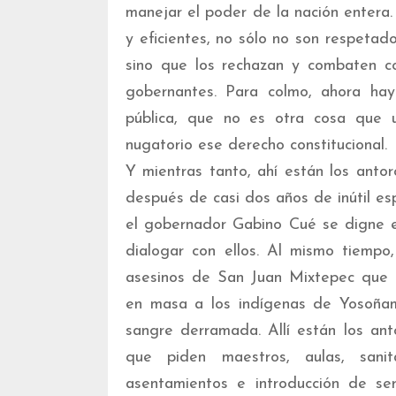
manejar el poder de la nación entera.
y eficientes, no sólo no son respetad
sino que los rechazan y combaten c
gobernantes. Para colmo, ahora hay 
pública, que no es otra cosa que u
nugatorio ese derecho constitucional.
Y mientras tanto, ahí están los ant
después de casi dos años de inútil es
el gobernador Gabino Cué se digne e
dialogar con ellos. Al mismo tiemp
asesinos de San Juan Mixtepec que 
en masa a los indígenas de Yosoñama
sangre derramada. Allí están los anto
que piden maestros, aulas, sanita
asentamientos e introducción de ser