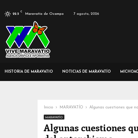
C
Maravatío de Ocampo
7 agosto, 2026
22.5
HISTORIA DE MARAVATIO
NOTICIAS DE MARAVATÍO
MICHOA
Inicio
MARAVATÍO
Algunas cuestiones que no
MARAVATÍO
Algunas cuestiones qu