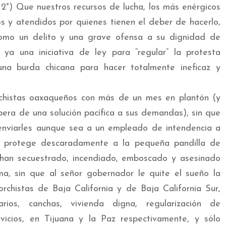
 2°) Que nuestros recursos de lucha, los más enérgicos
os y atendidos por quienes tienen el deber de hacerlo,
omo un delito y una grave ofensa a su dignidad de
ya una iniciativa de ley para “regular” la protesta
na burda chicana para hacer totalmente ineficaz y
orchistas oaxaqueños con más de un mes en plantón (y
pera de una solución pacífica a sus demandas), sin que
nviarles aunque sea a un empleado de intendencia a
o, protege descaradamente a la pequeña pandilla de
han secuestrado, incendiado, emboscado y asesinado
, sin que al señor gobernador le quite el sueño la
rchistas de Baja California y de Baja California Sur,
rios, canchas, vivienda digna, regularización de
vicios, en Tijuana y la Paz respectivamente, y sólo