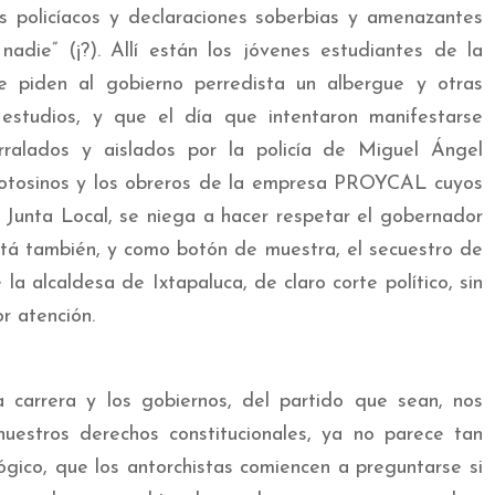
s policíacos y declaraciones soberbias y amenazantes
adie” (¡?). Allí están los jóvenes estudiantes de la
 piden al gobierno perredista un albergue y otras
estudios, y que el día que intentaron manifestarse
orralados y aislados por la policía de Miguel Ángel
 potosinos y los obreros de la empresa PROYCAL cuyos
 Junta Local, se niega a hacer respetar el gobernador
stá también, y como botón de muestra, el secuestro de
a alcaldesa de Ixtapaluca, de claro corte político, sin
r atención.
a carrera y los gobiernos, del partido que sean, nos
estros derechos constitucionales, ya no parece tan
lógico, que los antorchistas comiencen a preguntarse si