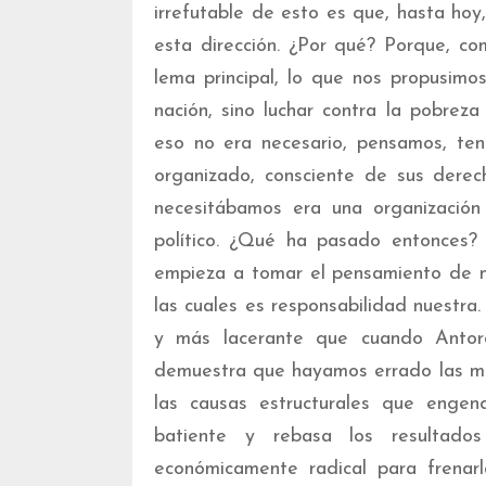
irrefutable de esto es que, hasta hoy
esta dirección. ¿Por qué? Porque, co
lema principal, lo que nos propusimo
nación, sino luchar contra la pobrez
eso no era necesario, pensamos, ten
organizado, consciente de sus derech
necesitábamos era una organización
político. ¿Qué ha pasado entonces
empieza a tomar el pensamiento de m
las cuales es responsabilidad nuestra.
y más lacerante que cuando Antor
demuestra que hayamos errado las me
las causas estructurales que enge
batiente y rebasa los resultado
económicamente radical para frenarla