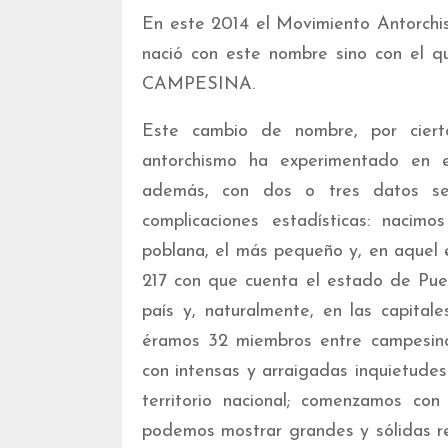
En este 2014 el Movimiento Antorchi
nació con este nombre sino con el
CAMPESINA.
Este cambio de nombre, por ciert
antorchismo ha experimentado en 
además, con dos o tres datos sen
complicaciones estadísticas: nacim
poblana, el más pequeño y, en aquel 
217 con que cuenta el estado de Pue
país y, naturalmente, en las capital
éramos 32 miembros entre campesin
con intensas y arraigadas inquietudes
territorio nacional; comenzamos co
podemos mostrar grandes y sólidas re