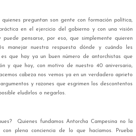
quienes preguntan son gente con formación política,
práctica en el ejercicio del gobierno y con una visión
y puede pensarse, por eso, que simplemente quieren
ués manejar nuestra respuesta dónde y cuándo les
 es que hay ya un buen número de antorchistas que
ón y que hoy, con motivo de nuestro 40 aniversario,
 hacemos cabeza nos vemos ya en un verdadero aprieto
 argumentos y razones que esgrimen los descontentos
osible eludirlos o negarlos.
s, pues? Quienes fundamos Antorcha Campesina no la
o con plena conciencia de lo que hacíamos. Prueba