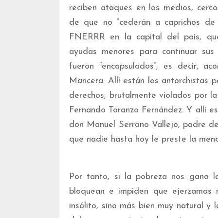
reciben ataques en los medios, cerco
de que no “cederán a caprichos de n
FNERRR en la capital del país, que
ayudas menores para continuar sus 
fueron “encapsulados”, es decir, ac
Mancera. Allí están los antorchistas
derechos, brutalmente violados por la
Fernando Toranzo Fernández. Y allí e
don Manuel Serrano Vallejo, padre de l
que nadie hasta hoy le preste la meno
Por tanto, si la pobreza nos gana l
bloquean e impiden que ejerzamos nu
insólito, sino más bien muy natural y 