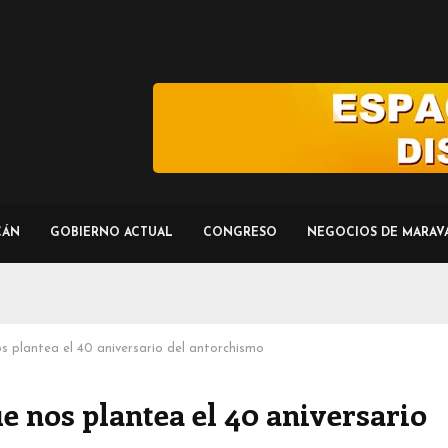
CÁN
GOBIERNO ACTUAL
CONGRESO
NEGOCIOS DE MARAV
s plantea el 40 aniversario del antorchismo
e nos plantea el 40 aniversario