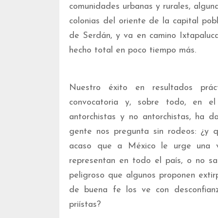
comunidades urbanas y rurales, algun
colonias del oriente de la capital po
de Serdán, y va en camino Ixtapaluca,
hecho total en poco tiempo más.
Nuestro éxito en resultados prác
convocatoria y, sobre todo, en e
antorchistas y no antorchistas, ha 
gente nos pregunta sin rodeos: ¿y q
acaso que a México le urge una 
representan en todo el país, o no s
peligroso que algunos proponen exti
de buena fe los ve con desconfian
priístas?