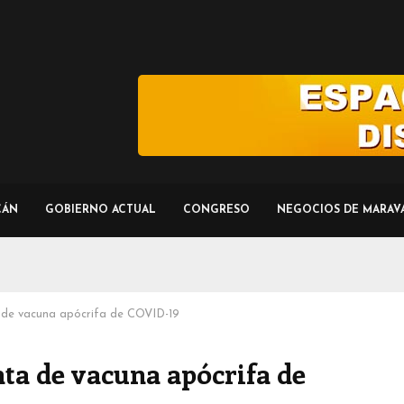
CÁN
GOBIERNO ACTUAL
CONGRESO
NEGOCIOS DE MARAV
 de vacuna apócrifa de COVID-19
ta de vacuna apócrifa de