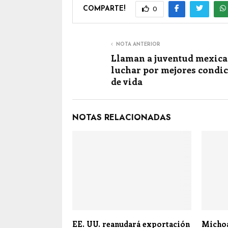
COMPARTE!
0
NOTA ANTERIOR
Llaman a juventud mexica
luchar por mejores condi
de vida
NOTAS RELACIONADAS
EE. UU. reanudará exportación
Michoa