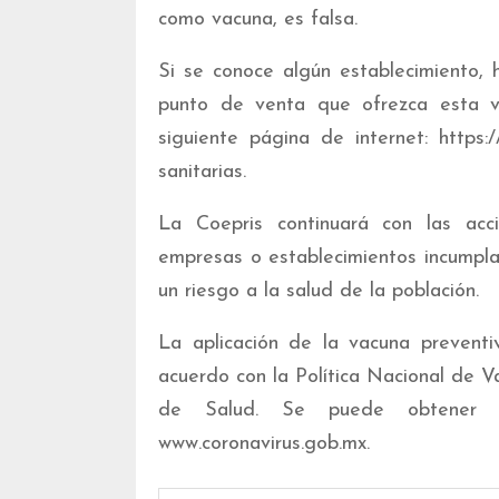
como vacuna, es falsa.
Si se conoce algún establecimiento, h
punto de venta que ofrezca esta va
siguiente página de internet: https:
sanitarias.
La Coepris continuará con las acci
empresas o establecimientos incumplan
un riesgo a la salud de la población.
La aplicación de la vacuna preventi
acuerdo con la Política Nacional de Va
de Salud. Se puede obtener m
www.coronavirus.gob.mx.