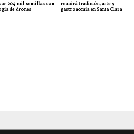
sar 204 mil semillas con
reunirá tradición, arte y
ogía de drones
gastronomía en Santa Clara