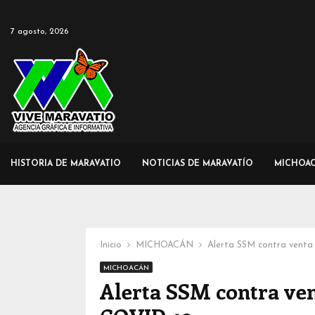
7 agosto, 2026
HISTORIA DE MARAVATIO
NOTICIAS DE MARAVATÍO
MICHOA
Inicio
MICHOACÁN
Alerta SSM contra venta
MICHOACÁN
Alerta SSM contra ven