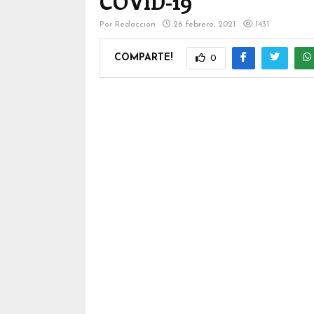
COVID-19
Por
Redacción
26 febrero, 2021
1431
COMPARTE!
0