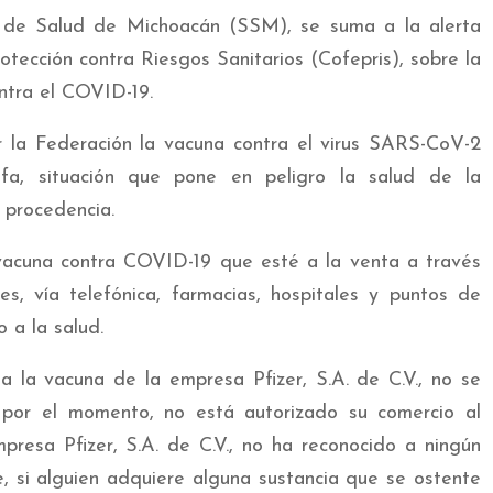
 de Salud de Michoacán (SSM), se suma a la alerta
otección contra Riesgos Sanitarios (Cofepris), sobre la
ontra el COVID-19.
r la Federación la vacuna contra el virus SARS-CoV-2
ifa, situación que pone en peligro la salud de la
 procedencia.
vacuna contra COVID-19 que esté a la venta a través
es, vía telefónica, farmacias, hospitales y puntos de
 a la salud.
 la vacuna de la empresa Pfizer, S.A. de C.V., no se
 por el momento, no está autorizado su comercio al
resa Pfizer, S.A. de C.V., no ha reconocido a ningún
ue, si alguien adquiere alguna sustancia que se ostente