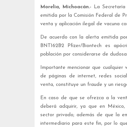
Morelia, Michoacán.-
La Secretaría
emitida por la Comisión Federal de Pr
venta y aplicación ilegal de vacuna c
De acuerdo con la alerta emitida po
BNT162B2 Pfizer/Biontech es apócr
población por considerarse de dudosa
Importante mencionar que cualquier 
de páginas de internet, redes social
venta, constituye un fraude y un riesgo
En caso de que se ofrezca a la venta
deberá adquirir, ya que en México,
sector privado; además de que la emp
intermediario para este fin, por lo q