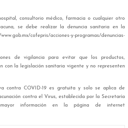
ospital, consultorio médico, farmacia o cualquier otro
cuna, se debe realizar la denuncia sanitaria en la
//www.gob.mx/cofepris/acciones-y-programas/denuncias-
ones de vigilancia para evitar que los productos,
 con la legislación sanitaria vigente y no representen
va contra COVID-19 es gratuita y solo se aplica de
cunación contra el Virus, establecida por la Secretaría
ayor información en la página de internet