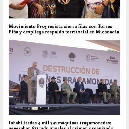
Movimiento Progresista cierra filas con Torres
Piña y despliega respaldo territorial en Michoacán
Inhabilitadas 4 mil 391 máquinas tragamonedas;
generaban 631 mdp anuales al crimen organizado