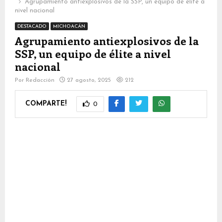
Agrupamiento antiexplosivos de la SSP, un equipo de élite a
nivel nacional
DESTACADO
MICHOACÁN
Agrupamiento antiexplosivos de la
SSP, un equipo de élite a nivel
nacional
Por
Redacción
27 agosto, 2025
212
COMPARTE!
0