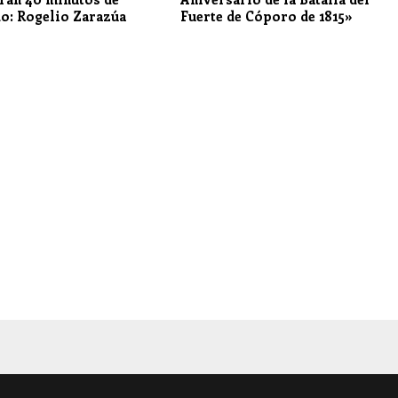
do: Rogelio Zarazúa
Fuerte de Cóporo de 1815»