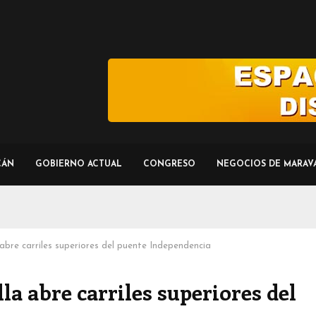
CÁN
GOBIERNO ACTUAL
CONGRESO
NEGOCIOS DE MARAV
a abre carriles superiores del puente Independencia
lla abre carriles superiores del