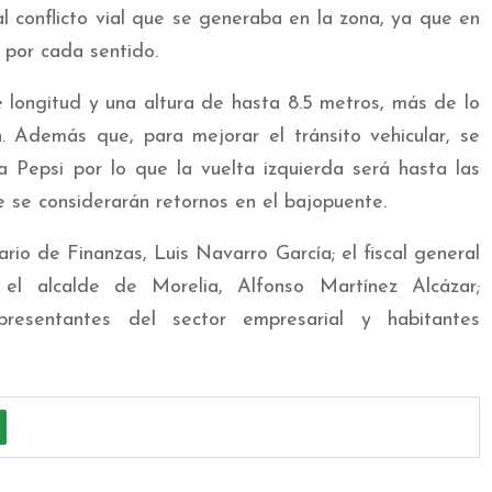
l conflicto vial que se generaba en la zona, ya que en
s por cada sentido.
longitud y una altura de hasta 8.5 metros, más de lo
. Además que, para mejorar el tránsito vehicular, se
a Pepsi por lo que la vuelta izquierda será hasta las
 se considerarán retornos en el bajopuente.
io de Finanzas, Luis Navarro García; el fiscal general
 el alcalde de Morelia, Alfonso Martínez Alcázar;
presentantes del sector empresarial y habitantes