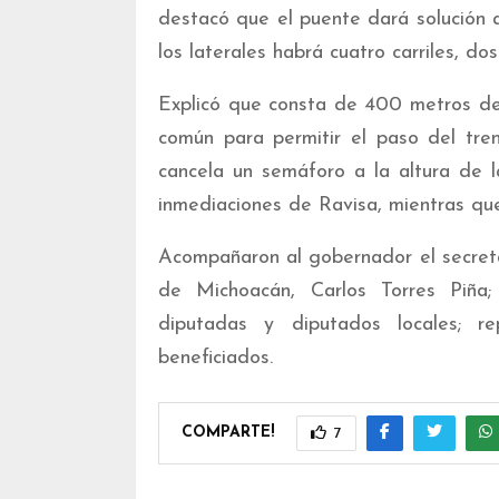
destacó que el puente dará solución a
los laterales habrá cuatro carriles, do
Explicó que consta de 400 metros de 
común para permitir el paso del tren
cancela un semáforo a la altura de l
inmediaciones de Ravisa, mientras que
Acompañaron al gobernador el secretar
de Michoacán, Carlos Torres Piña;
diputadas y diputados locales; re
beneficiados.
COMPARTE!
7