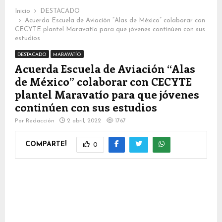
Inicio
DESTACADO
Acuerda Escuela de Aviación “Alas de México” colaborar con
CECYTE plantel Maravatío para que jóvenes continúen con sus
estudios
DESTACADO
MARAVATÍO
Acuerda Escuela de Aviación “Alas
de México” colaborar con CECYTE
plantel Maravatío para que jóvenes
continúen con sus estudios
Por
Redacción
2 abril, 2022
1767
COMPARTE!
0