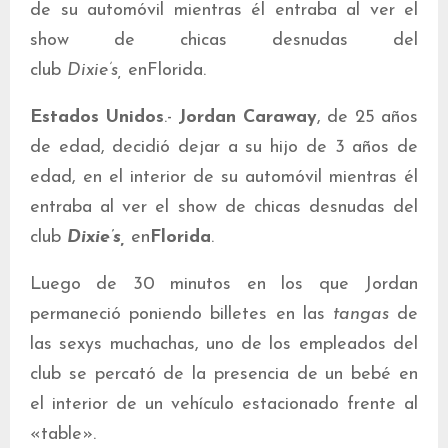
de su automóvil mientras él entraba al ver el
show de chicas desnudas del
club
Dixie’s,
enFlorida.
Estados Unidos
.-
Jordan Caraway
, de 25 años
de edad, decidió dejar a su hijo de 3 años de
edad, en el interior de su automóvil mientras él
entraba al ver el show de chicas desnudas del
club
Dixie’s,
en
Florida
.
Luego de 30 minutos en los que Jordan
permaneció poniendo billetes en las
tangas
de
las sexys muchachas, uno de los empleados del
club se percató de la presencia de un bebé en
el interior de un vehículo estacionado frente al
«table».