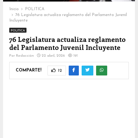
Inicio
POLITICA
76 Legislatura actualiza reglamento del Parlamento Juvenil
Incluyente
POLITICA
76 Legislatura actualiza reglamento
del Parlamento Juvenil Incluyente
Por
Redacción
22 abril, 2026
191
COMPARTE!
12