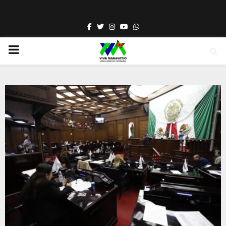
Facebook
Twitter
Instagram
Youtube
Whatsapp
PRIMARY
MENU