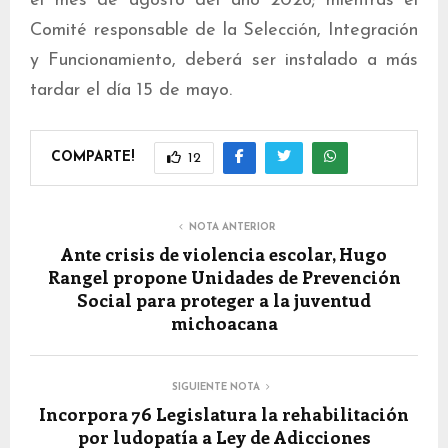
el mes de agosto del año 2026; mientras el
Comité responsable de la Selección, Integración
y Funcionamiento, deberá ser instalado a más
tardar el día 15 de mayo.
COMPARTE!
12
NOTA ANTERIOR
Ante crisis de violencia escolar, Hugo
Rangel propone Unidades de Prevención
Social para proteger a la juventud
michoacana
SIGUIENTE NOTA
Incorpora 76 Legislatura la rehabilitación
por ludopatía a Ley de Adicciones