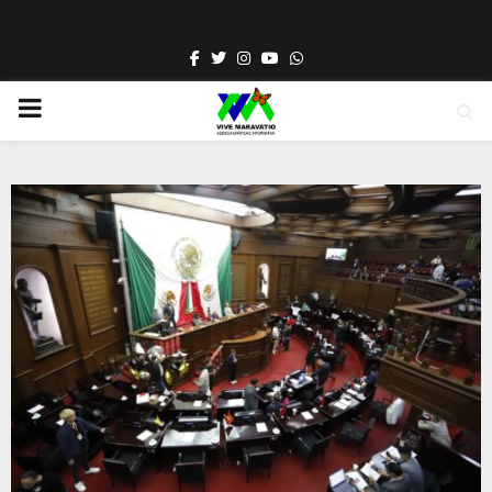
Facebook
Twitter
Instagram
Youtube
Whatsapp
PRIMARY
MENU