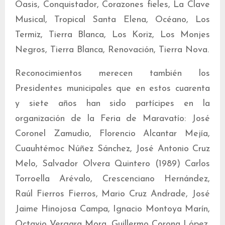
Oasis, Conquistador, Corazones fieles, La Clave
Musical, Tropical Santa Elena, Océano, Los
Termiz, Tierra Blanca, Los Koriz, Los Monjes
Negros, Tierra Blanca, Renovación, Tierra Nova.
Reconocimientos merecen también los
Presidentes municipales que en estos cuarenta
y siete años han sido partícipes en la
organización de la Feria de Maravatío: José
Coronel Zamudio, Florencio Alcantar Mejía,
Cuauhtémoc Núñez Sánchez, José Antonio Cruz
Melo, Salvador Olvera Quintero (1989) Carlos
Torroella Arévalo, Crescenciano Hernández,
Raúl Fierros Fierros, Mario Cruz Andrade, José
Jaime Hinojosa Campa, Ignacio Montoya Marín,
Octavio Vergara Mora, Guillermo Corona López,