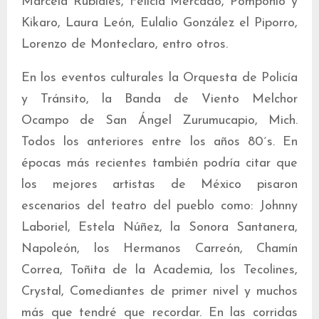
Marcela Rubiales, Felicia Mercado, Pomponio y
Kikaro, Laura León, Eulalio González el Piporro,
Lorenzo de Monteclaro, entro otros.
En los eventos culturales la Orquesta de Policía
y Tránsito, la Banda de Viento Melchor
Ocampo de San Ángel Zurumucapio, Mich.
Todos los anteriores entre los años 80´s. En
épocas más recientes también podría citar que
los mejores artistas de México pisaron
escenarios del teatro del pueblo como: Johnny
Laboriel, Estela Núñez, la Sonora Santanera,
Napoleón, los Hermanos Carreón, Chamín
Correa, Toñita de la Academia, los Tecolines,
Crystal, Comediantes de primer nivel y muchos
más que tendré que recordar. En las corridas