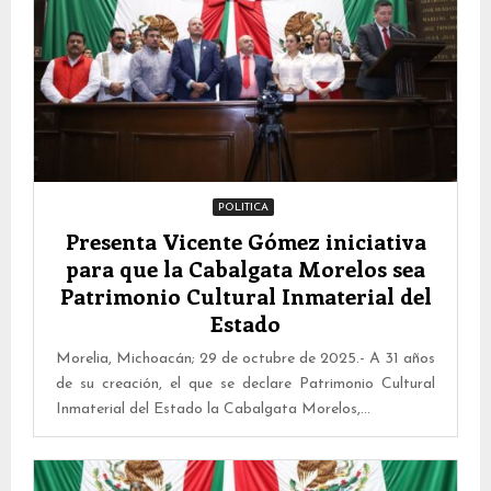
POLITICA
Presenta Vicente Gómez iniciativa
para que la Cabalgata Morelos sea
Patrimonio Cultural Inmaterial del
Estado
Morelia, Michoacán; 29 de octubre de 2025.- A 31 años
de su creación, el que se declare Patrimonio Cultural
Inmaterial del Estado la Cabalgata Morelos,...