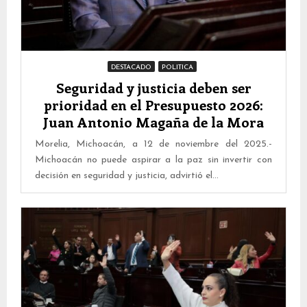
DESTACADO
POLITICA
Seguridad y justicia deben ser
prioridad en el Presupuesto 2026:
Juan Antonio Magaña de la Mora
Morelia, Michoacán, a 12 de noviembre del 2025.-
Michoacán no puede aspirar a la paz sin invertir con
decisión en seguridad y justicia, advirtió el...