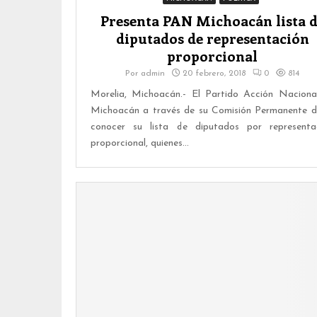
Presenta PAN Michoacán lista 
diputados de representación
proporcional
Por
admin
20 febrero, 2018
0
814
Morelia, Michoacán.- El Partido Acción Naciona
Michoacán a través de su Comisión Permanente d
conocer su lista de diputados por representa
proporcional, quienes...