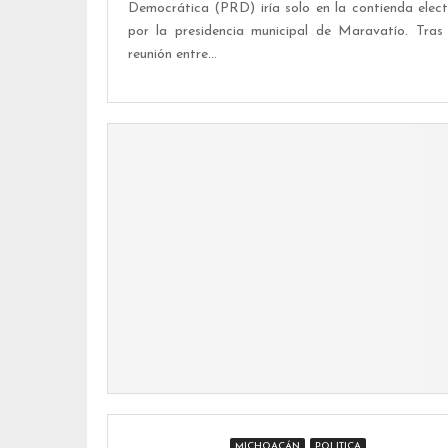
Democrática (PRD) iría solo en la contienda elect
por la presidencia municipal de Maravatío. Tras
reunión entre...
MICHOACÁN
POLITICA